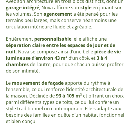
Avec son architecture en trois blocs distincts, dont un
garage intégré
, Nova affirme son
style
en jouant sur
les volumes. Son
agencement
a été pensé pour les
terrains peu larges, mais conserve néanmoins une
circulation intérieure fluide et agréable.
Entièrement
personnalisable
, elle affiche une
séparation claire entre les espaces de jour et de
nuit
. Nova se compose ainsi d’une belle
pièce de vie
lumineuse d’environ 43 m²
d’un côté, et
3 à 4
chambres
de l’autre, pour que chacun puisse profiter
de son intimité.
Le
mouvement de façade
apporte du rythme à
l’ensemble, ce qui renforce l’identité architecturale de
la maison. Déclinée de
93 à 105 m²
et offrant un choix
parmi différents types de toits, ce qui lui confère un
style traditionnel ou contemporain. Elle s’adapte aux
besoins des familles en quête d’un habitat fonctionnel
et bien conçu.