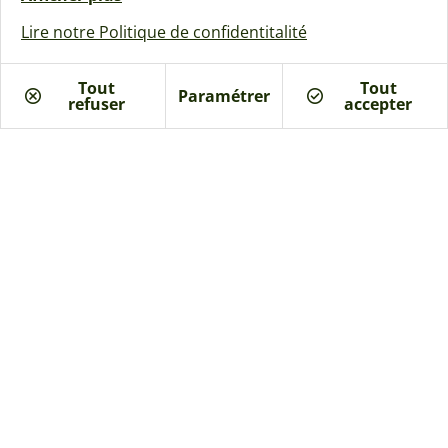
Lire notre Politique de confidentitalité
Tout
Tout
Paramétrer
refuser
Je suis intéressé
accepter