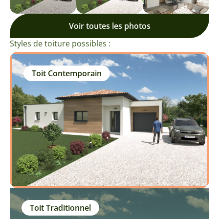
Voir toutes les photos
Styles de toiture possibles :
Toit Contemporain
Toit Traditionnel