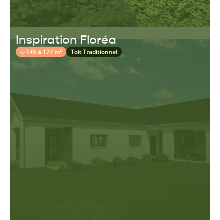
Inspiration Floréa
145 à 177 m²
Toit Traditionnel