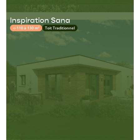
Inspiration Sana
110 à 130 m²
Toit Traditionnel