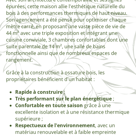
épurées, cette maison allie l'esthétique naturelle du
bois à des performances thermiques de haut niveau.
Son agencement a été pensé pour optimiser chaque
mètre carré, en proposant une vaste pièce de vie de
44 m² avec une triple exposition et intégrant une
cuisine conviviale, 3 chambres confortables dont une
suite parentale de 14 m², une salle de bains
fonctionnelle ainsi que de nombreux espaces de
rangement.
Grâce à la construction à ossature bois, les
propriétaires bénéficient d'un habitat :
Rapide à construire
;
Très performant sur le plan énergétique
;
Confortable en toute saison
grâce à une
excellente isolation et à une résistance thermique
supérieure ;
Respectueux de l'environnement
, avec un
matériau renouvelable et à faible empreinte