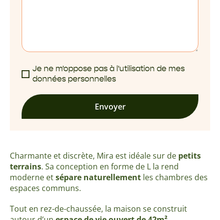
Je ne m'oppose pas à l'utilisation de mes
données personnelles
Envoyer
Charmante et discrète, Mira est idéale sur de
petits
terrains
.
Sa conception en forme de L la rend
moderne et
sépare naturellement
les chambres des
espaces communs.
Tout en rez-de-chaussée, la maison se construit
autour d’un
espace de vie ouvert de 42m²
,