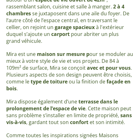
rassemblant salon, cuisine et salle à manger.
2 à 4
chambres
se juxtaposent dans une aile du foyer. De
l’autre côté de l’espace central, en traversant le
cellier, on rejoint un
garage spacieux
à l'extérieur
duquel s’ajoute un
carport
pour abriter un plus
grand véhicule.
Mira est une
maison sur mesure p
our se moduler au
mieux à votre style de vie et vos projets. De 84 à
109m² de surface, Mira se conçoit
avec et pour vous
.
Plusieurs aspects de son design peuvent être choisis,
comme le
type de toiture
ou la finition de
façade en
bois
.
Mira dispose également d’une
terrasse dans le
prolongement de l’espace de vie
. Cette maison peut
sans problème s’installer en limite de propriété,
sans
vis-à-vis
, gardant tout son
confort
et son intimité.
Comme toutes les inspirations signées Maisons