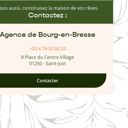
ous aussi, construisez la maison de vos rêves.
Contactez :
Agence de Bourg-en-Bresse
+33 4 74 52 62 23
8 Place du Centre Village
01250 - Saint-Just
Contacter