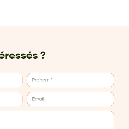
téressés ?