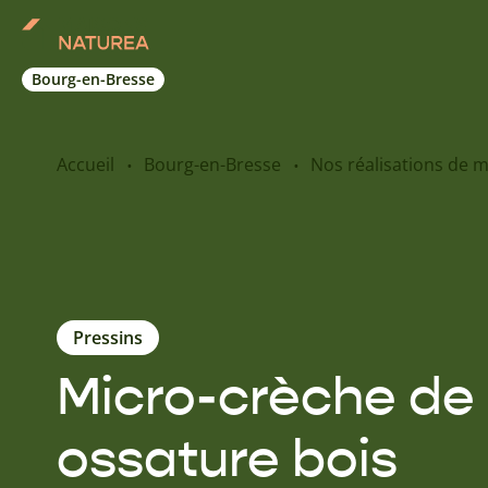
Bourg-en-Bresse
Accueil
Bourg-en-Bresse
Nos réalisations de 
Pressins
Micro-crèche de
ossature bois