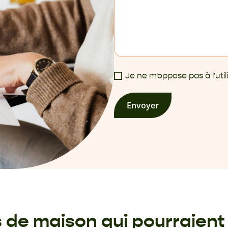
Je ne m'oppose pas à l'ut
Envoyer
de maison qui pourraient 