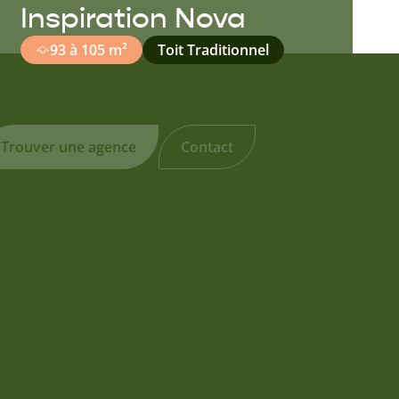
Inspiration Nova
93 à 105 m²
Toit Traditionnel
Trouver une agence
Contact