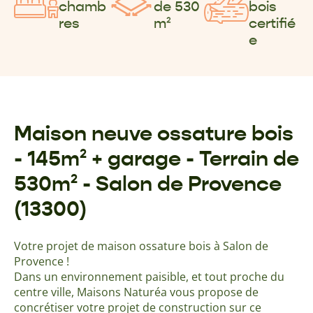
chamb
de 530
bois
res
m²
certifié
e
Maison neuve ossature bois
- 145m² + garage - Terrain de
530m² - Salon de Provence
(13300)
Votre projet de maison ossature bois à Salon de
Provence !
Dans un environnement paisible, et tout proche du
centre ville, Maisons Naturéa vous propose de
concrétiser votre projet de construction sur ce