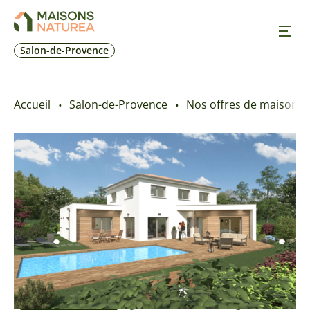
Salon-de-Provence
Nos inspirations
Accueil
Salon-de-Provence
Nos offres de maison + 
Nos réalisations
Nos offres
Prendre RDV
+33 4 42 55 70 10