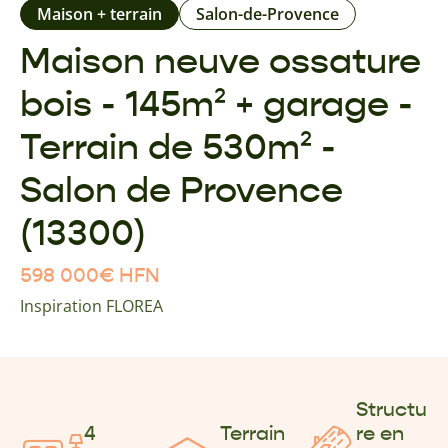
Maison + terrain
Salon-de-Provence
Maison neuve ossature
bois - 145m² + garage -
Terrain de 530m² -
Salon de Provence
(13300)
598 000
€
HFN
Inspiration FLOREA
Structu
4
Terrain
re en