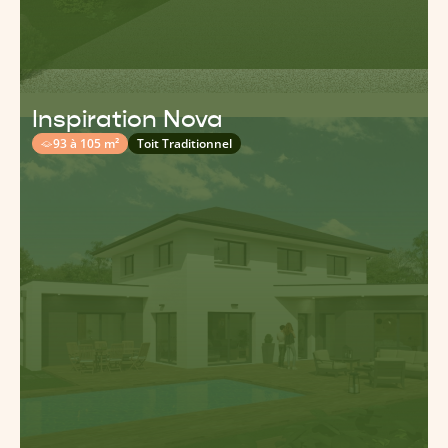
Inspiration Nova
93 à 105 m²
Toit Traditionnel