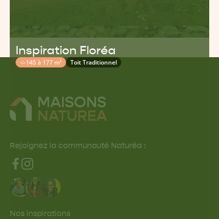
Inspiration Floréa
145 à 177 m²
Toit Traditionnel
Rejoignez la communauté Naturéa :
Nos inspirations