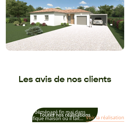
Les avis de nos clients
Caroline et Philippe
Nous avons déménagé fin mai dans
Toutes nos réalisations
Voir la réalisation
notre magnifique maison où il fait
très bon vivre….