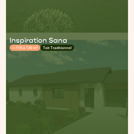
Inspiration Sana
110 à 130 m²
Toit Traditionnel