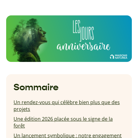
Sommaire
Un rendez-vous qui célèbre bien plus que des
projets
Une édition 2026 placée sous le signe de la
forêt
Un lancement symbolique : notre engagement