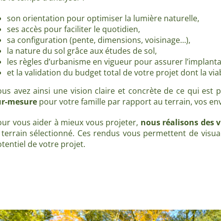
son orientation pour optimiser la lumière naturelle,
ses accès pour faciliter le quotidien,
sa configuration (pente, dimensions, voisinage…),
la nature du sol grâce aux études de sol,
les règles d’urbanisme en vigueur pour assurer l’implant
et la validation du budget total de votre projet dont la vi
us avez ainsi une vision claire et concrète de ce qui est 
ur-mesure
pour votre famille par rapport au terrain, vos env
ur vous aider à mieux vous projeter,
nous réalisons des v
 terrain sélectionné. Ces rendus vous permettent de visual
tentiel de votre projet.