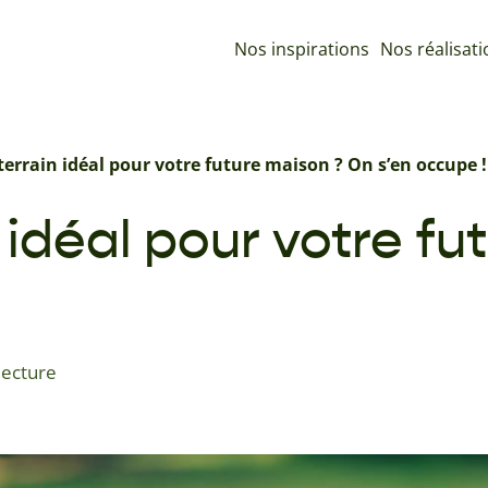
Nos inspirations
Nos réalisat
terrain idéal pour votre future maison ? On s’en occupe !
n idéal pour votre f
lecture