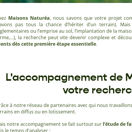
hez
Maisons Naturéa
, nous savons que votre projet co
’avons pas tous la chance d’hériter d’un terrain). Mais
glementaires ou l’emprise au sol, l’implantation de la maison
orme,…), la recherche peut vite devenir complexe et déco
ients dès cette première étape essentielle
.
L'accompagnement de M
votre recherc
âce à notre réseau de partenaires avec qui nous travaillons
rrains en diffus ou en lotissement.
ais notre accompagnement se fait surtout sur
l’étude de f
is le temps d’analyser :