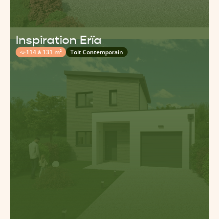
Inspiration Erïa
114 à 131 m²
Toit Contemporain