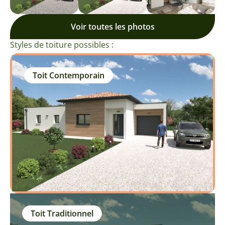
Voir toutes les photos
Styles de toiture possibles :
Toit Contemporain
Toit Traditionnel