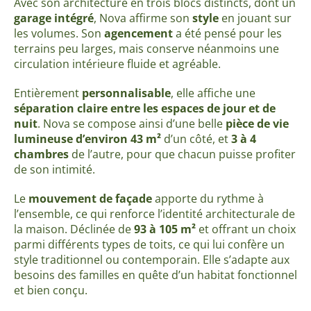
Avec son architecture en trois blocs distincts, dont un
garage intégré
, Nova affirme son
style
en jouant sur
les volumes. Son
agencement
a été pensé pour les
terrains peu larges, mais conserve néanmoins une
circulation intérieure fluide et agréable.
Entièrement
personnalisable
, elle affiche une
séparation claire entre les espaces de jour et de
nuit
. Nova se compose ainsi d’une belle
pièce de vie
lumineuse d’environ 43 m²
d’un côté, et
3 à 4
chambres
de l’autre, pour que chacun puisse profiter
de son intimité.
Le
mouvement de façade
apporte du rythme à
l’ensemble, ce qui renforce l’identité architecturale de
la maison. Déclinée de
93 à 105 m²
et offrant un choix
parmi différents types de toits, ce qui lui confère un
style traditionnel ou contemporain. Elle s’adapte aux
besoins des familles en quête d’un habitat fonctionnel
et bien conçu.