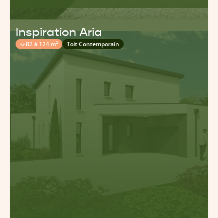
Inspiration Aria
82 à 124 m²
Toit Contemporain