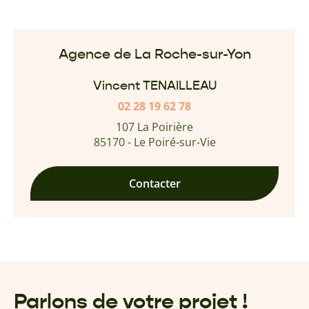
Agence de La Roche-sur-Yon
Vincent TENAILLEAU
02 28 19 62 78
107 La Poirière
85170 - Le Poiré-sur-Vie
Contacter
Parlons de votre projet !