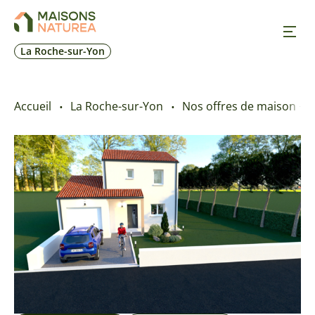
La Roche-sur-Yon
Nos inspirations
Accueil
La Roche-sur-Yon
Nos offres de maison + t
Nos réalisations
Nos offres
Prendre RDV
+33 2 28 19 62 78