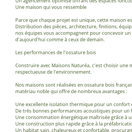
Un agencement optimisé offrant des espaces fonction
Une maison qui vous ressemble
Parce que chaque projet est unique, cette maison e
Distribution des pièces, architecture, finitions, éq
nos équipes vous accompagnent pour concevoir un h
d'aujourd'hui comme à ceux de demain.
Les performances de l'ossature bois
Construire avec Maisons Naturéa, c'est choisir une
respectueuse de l'environnement.
Nos maisons sont réalisées en ossature bois françai
matériau noble qui offre de nombreux avantages :
Une excellente isolation thermique pour un confort
De très bonnes performances acoustiques pour un ha
Une consommation énergétique maîtrisée grâce à un
Une construction plus rapide grâce à la préfabricatio
Un habitat sain, chaleureux et confortable, procuran