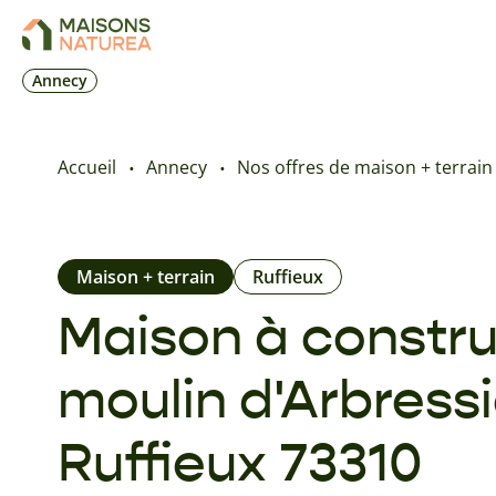
Annecy
Accueil
Annecy
Nos offres de maison + terrain
Maison + terrain
Ruffieux
Maison à constru
moulin d'Arbress
Ruffieux 73310