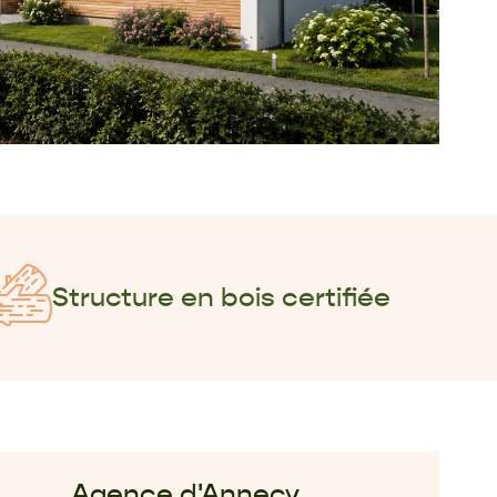
Structure en bois certifiée
Agence d'Annecy