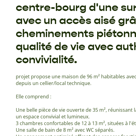
centre-bourg d'une su
avec un accès aisé gr
cheminements piétonnier
qualité de vie avec aut
convivialité.
projet propose une maison de 96 m² habitables avec
depuis un cellier/local technique.
Elle comprend :
Une belle pièce de vie ouverte de 35 m², réunissant la
un espace convivial et lumineux.
3 chambres confortables de 12 à 13 m², situées à l'é
Une salle de bain de 8 m² avec WC séparés.