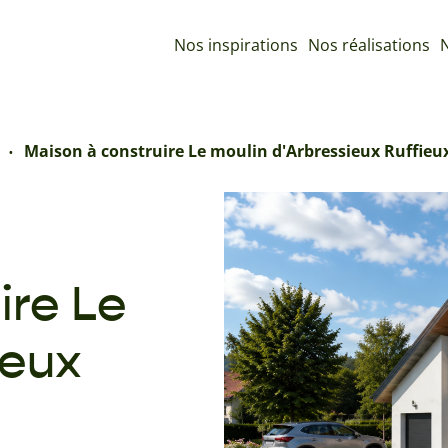
Nos inspirations
Nos réalisations
N
Maison à construire Le moulin d'Arbressieux Ruffieu
ire Le
ieux