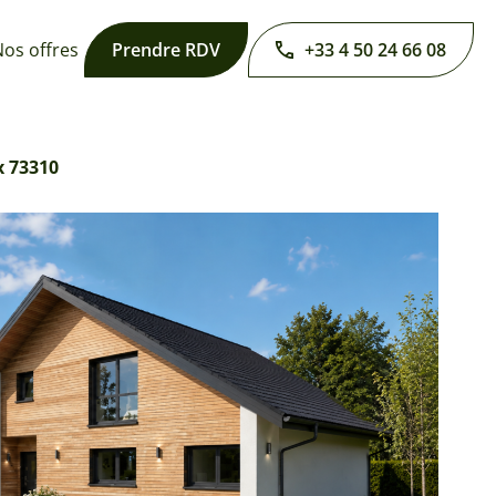
os offres
Prendre RDV
+33 4 50 24 66 08
x 73310