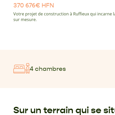
370 676
€
HFN
Votre projet de construction à Ruffieux qui incarne 
sur mesure.
4 chambres
Sur un terrain qui se s