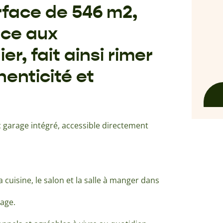
rface de 546 m2,
âce aux
, fait ainsi rimer
henticité et
 garage intégré, accessible directement
 cuisine, le salon et la salle à manger dans
tage.