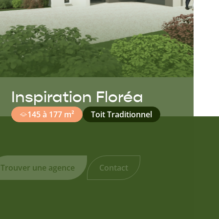
Inspiration Floréa
145 à 177 m²
Toit Traditionnel
Trouver une agence
Contact