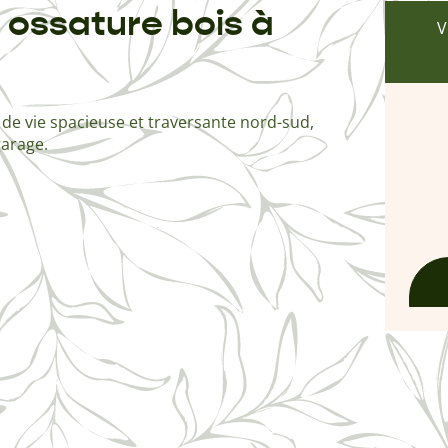
 ossature bois à
V
 de vie spacieuse et traversante nord-sud,
garage.