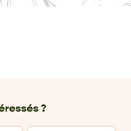
téressés ?