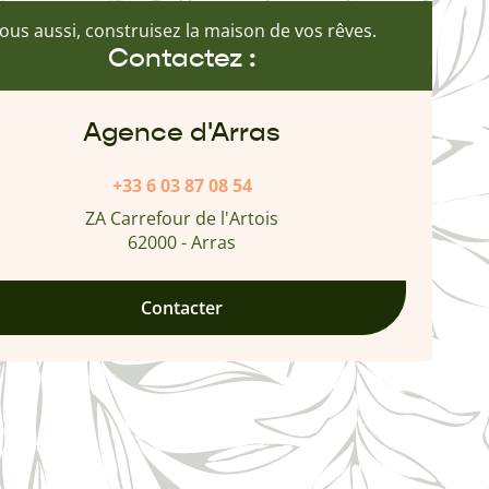
ous aussi, construisez la maison de vos rêves.
Contactez :
Agence d'Arras
+33 6 03 87 08 54
ZA Carrefour de l'Artois
62000 - Arras
Contacter