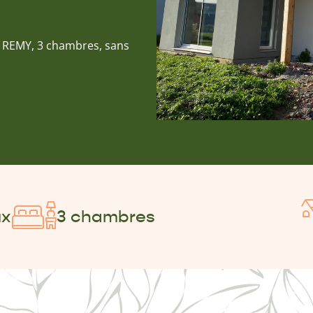
 à REMY, 3 chambres, sans
ux
3 chambres