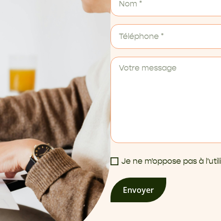
Je ne m'oppose pas à l'ut
Envoyer