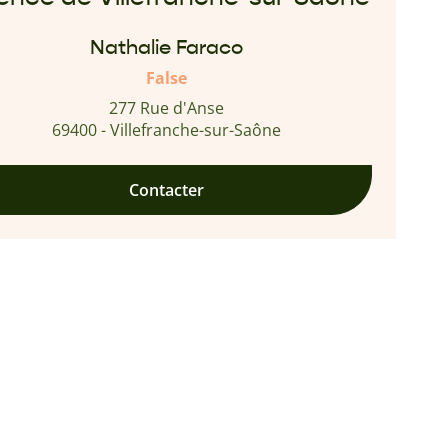
Nathalie Faraco
False
277 Rue d'Anse
69400 - Villefranche-sur-Saône
Contacter