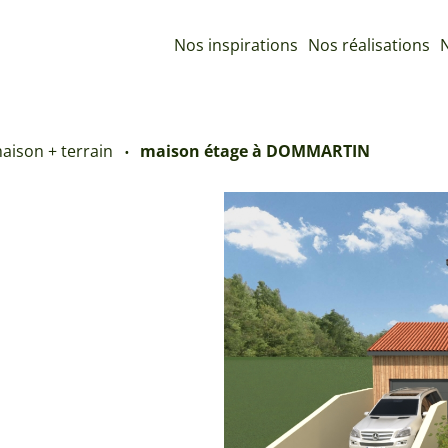
Nos inspirations
Nos réalisations
N
aison + terrain
maison étage à DOMMARTIN