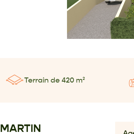
Terrain de 420 m²
MMARTIN
Ag