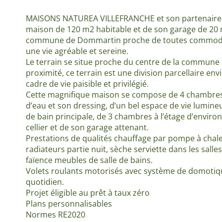
MAISONS NATUREA VILLEFRANCHE et son partenaire f
maison de 120 m2 habitable et de son garage de 20 
commune de Dommartin proche de toutes commodité
une vie agréable et sereine.
Le terrain se situe proche du centre de la commune
proximité, ce terrain est une division parcellaire e
cadre de vie paisible et privilégié.
Cette magnifique maison se compose de 4 chambres 
d’eau et son dressing, d’un bel espace de vie lumine
de bain principale, de 3 chambres à l’étage d’enviro
cellier et de son garage attenant.
Prestations de qualités chauffage par pompe à chale
radiateurs partie nuit, sèche serviette dans les sall
faïence meubles de salle de bains.
Volets roulants motorisés avec système de domotique
quotidien.
Projet éligible au prêt à taux zéro
Plans personnalisables
Normes RE2020