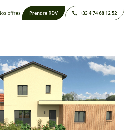
os offres
Prendre RDV
+33 4 74 68 12 52