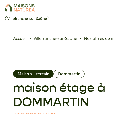
Villefranche-sur-Saône
Accueil
Villefranche-sur-Saône
Nos offres de m
Maison + terrain
Dommartin
maison étage à
DOMMARTIN