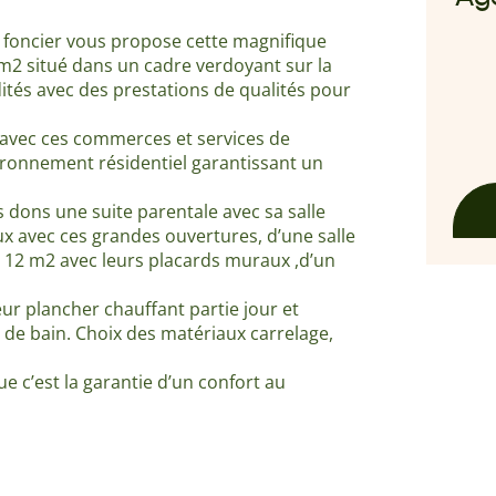
oncier vous propose cette magnifique
m2 situé dans un cadre verdoyant sur la
s avec des prestations de qualités pour
 avec ces commerces et services de
nvironnement résidentiel garantissant un
dons une suite parentale avec sa salle
ux avec ces grandes ouvertures, d’une salle
n 12 m2 avec leurs placards muraux ,d’un
ur plancher chauffant partie jour et
es de bain. Choix des matériaux carrelage,
 c’est la garantie d’un confort au