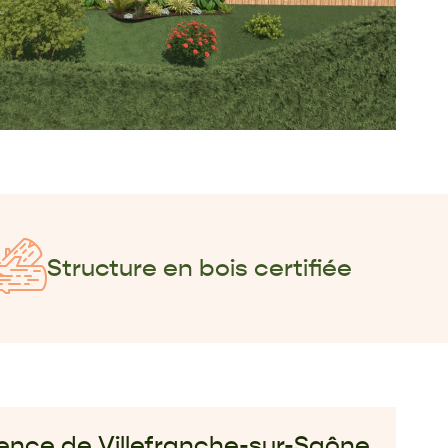
Structure en bois certifiée
ence de Villefranche-sur-Saône