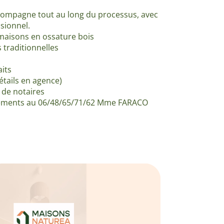
mpagne tout au long du processus, avec
sionnel.
aisons en ossature bois
traditionnelles
its
étails en agence)
 de notaires
gnements au 06/48/65/71/62 Mme FARACO