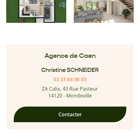
Agence de Caen
Christine SCHNEIDER
02 31 84 06 85
ZA Calix, 43 Rue Pasteur
14120 - Mondeville
Contacter