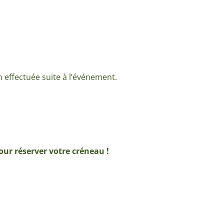
n effectuée suite à l’événement.
our réserver votre créneau !