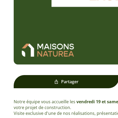
Partager
Notre équipe vous accueille les
vendredi 19 et sam
votre projet de construction.
Visite exclusive d'une de nos réalisations, présenta