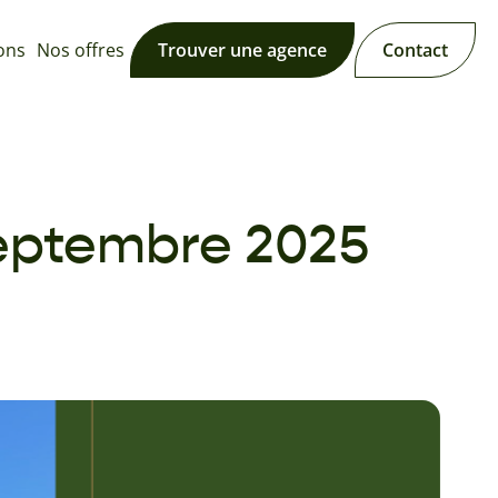
ions
Nos offres
Trouver une agence
Contact
Septembre 2025