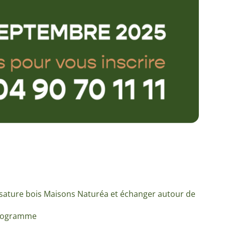
ssature bois Maisons Naturéa et échanger autour de
 programme