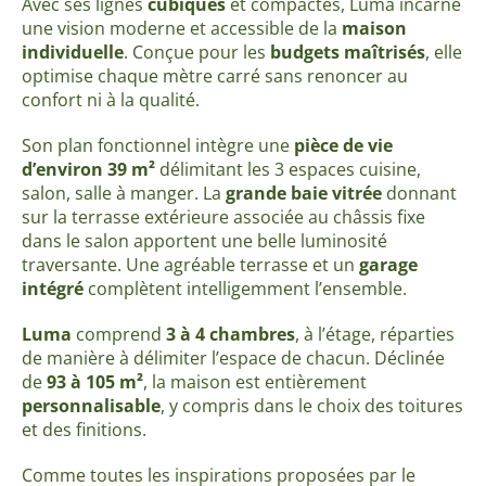
Avec ses lignes
cubiques
et compactes, Luma incarne
une vision moderne et accessible de la
maison
individuelle
. Conçue pour les
budgets maîtrisés
, elle
optimise chaque mètre carré sans renoncer au
confort ni à la qualité.
Son plan fonctionnel intègre une
pièce de vie
d’environ 39 m²
délimitant les 3 espaces cuisine,
salon, salle à manger. La
grande baie vitrée
donnant
sur la terrasse extérieure associée au châssis fixe
dans le salon apportent une belle luminosité
traversante. Une agréable terrasse et un
garage
intégré
complètent intelligemment l’ensemble.
Luma
comprend
3 à 4 chambres
, à l’étage, réparties
de manière à délimiter l’espace de chacun. Déclinée
de
93 à 105 m²
, la maison est entièrement
personnalisable
, y compris dans le choix des toitures
et des finitions.
Comme toutes les inspirations proposées par le