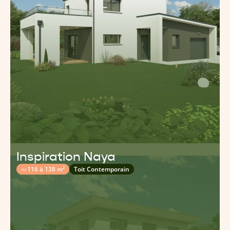
Inspiration Naya
116 à 138 m²
Toit Contemporain