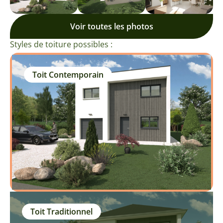
Voir toutes les photos
Styles de toiture possibles :
Toit Contemporain
Toit Traditionnel