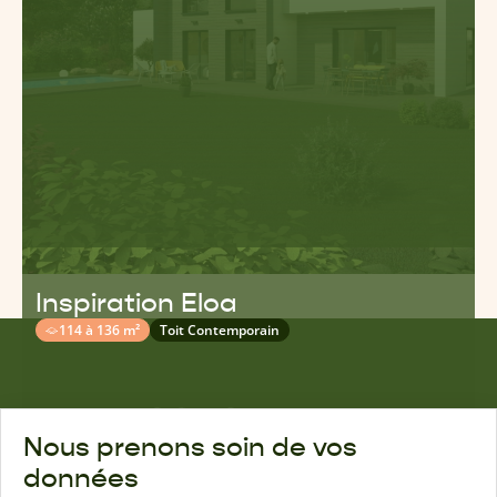
Inspiration Eloa
114 à 136 m²
Toit Contemporain
Nous prenons soin de vos
données