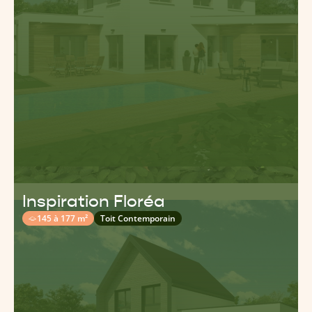
Inspiration Floréa
145 à 177 m²
Toit Contemporain