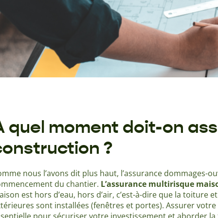
À quel moment doit-on ass
construction ?
mme nous l’avons dit plus haut, l’assurance dommages-ouvr
ommencement du chantier.
L’assurance multirisque mais
ison est hors d’eau, hors d’air, c’est-à-dire que la toiture 
térieures sont installées (fenêtres et portes). Assurer vot
sentielle pour sécuriser votre investissement et aborder la 