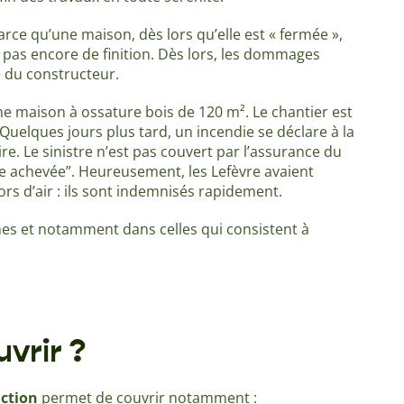
arce qu’une maison, dès lors qu’elle est « fermée »,
a pas encore de finition. Dès lors, les dommages
e du constructeur.
e maison à ossature bois de 120 m². Le chantier est
 Quelques jours plus tard, un incendie se déclare à la
re. Le sinistre n’est pas couvert par l’assurance du
e achevée”. Heureusement, les Lefèvre avaient
ors d’air : ils sont indemnisés rapidement.
s et notamment dans celles qui consistent à
vrir ?
uction
permet de couvrir notamment :