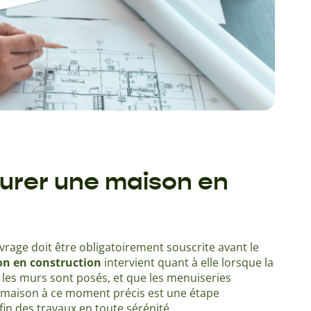
urer une maison en
age doit être obligatoirement souscrite avant le
on en construction
intervient quant à elle lorsque la
et les murs sont posés, et que les menuiseries
re maison à ce moment précis est une étape
fin des travaux en toute sérénité.