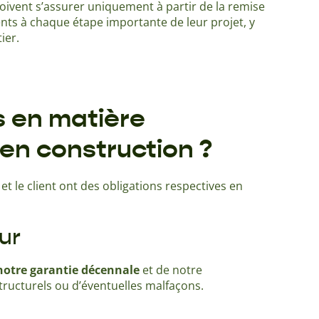
doivent s’assurer uniquement à partir de la remise
ts à chaque étape importante de leur projet, y
tier.
s en matière
en construction ?
t le client ont des obligations respectives en
ur
notre garantie décennale
et de notre
ucturels ou d’éventuelles malfaçons.