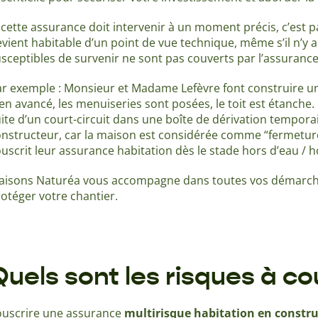
 cette assurance doit intervenir à un moment précis, c’est p
vient habitable d’un point de vue technique, même s’il n’y 
sceptibles de survenir ne sont pas couverts par l’assuranc
r exemple : Monsieur et Madame Lefèvre font construire un
en avancé, les menuiseries sont posées, le toit est étanche.
ite d’un court-circuit dans une boîte de dérivation temporai
nstructeur, car la maison est considérée comme “fermetur
uscrit leur assurance habitation dès le stade hors d’eau / h
aisons Naturéa vous accompagne dans toutes vos démarche
otéger votre chantier.
Quels sont les risques à cou
ouscrire une assurance
multirisque habitation en constr