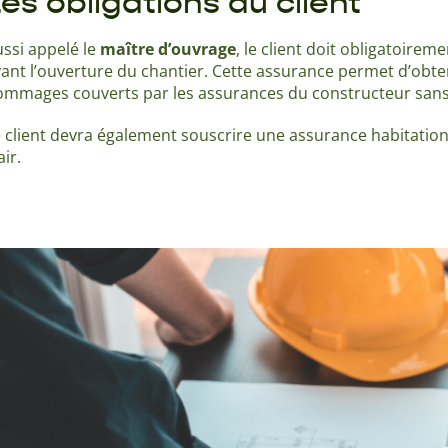
es obligations du client
ssi appelé le
maître d’ouvrage
, le client doit obligatoire
ant l’ouverture du chantier. Cette assurance permet d’ob
mmages couverts par les assurances du constructeur sans a
 client devra également souscrire une assurance habitation
air.