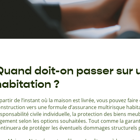
Quand doit-on passer sur
habitation ?
partir de l’instant où la maison est livrée, vous pouvez fai
nstruction vers une formule d’assurance multirisque habit
sponsabilité civile individuelle, la protection des biens meub
ogement selon les options souhaitées. Tout comme la gara
ntinuera de protéger les éventuels dommages structurels 