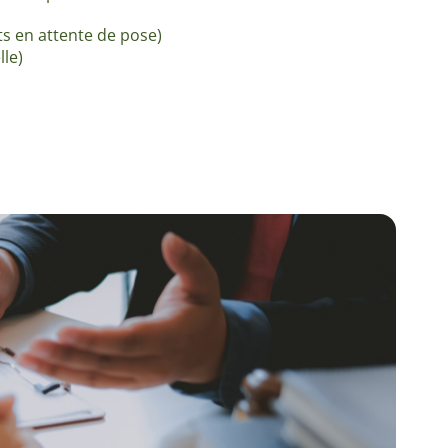
s en attente de pose)
lle)