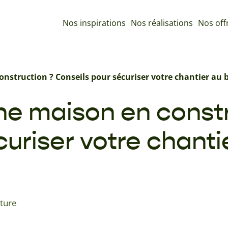
Nos inspirations
Nos réalisations
Nos off
nstruction ? Conseils pour sécuriser votre chantier a
e maison en constr
curiser votre chanti
cture