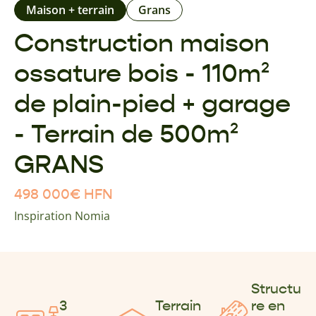
Maison + terrain
Grans
Construction maison
ossature bois - 110m²
de plain-pied + garage
- Terrain de 500m²
GRANS
498 000
€
HFN
Inspiration Nomia
Structu
3
Terrain
re en