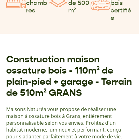
chamb
de 500
bois
res
m²
certifié
e
Construction maison
ossature bois - 110m² de
plain-pied + garage - Terrain
de 510m² GRANS
Maisons Naturéa vous propose de réaliser une
maison à ossature bois à Grans, entièrement
personnalisable selon vos envies. Profitez d'un
habitat moderne, lumineux et performant, conçu
pour s'adapter parfaitement à votre mode de vie.