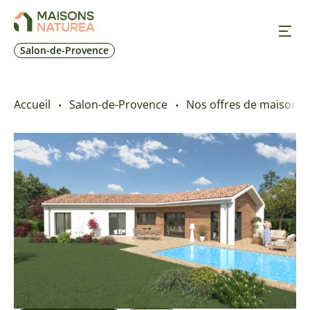
Salon-de-Provence
Nos inspirations
Accueil
Salon-de-Provence
Nos offres de maison + 
Nos réalisations
Nos offres
Prendre RDV
+33 4 42 55 70 10