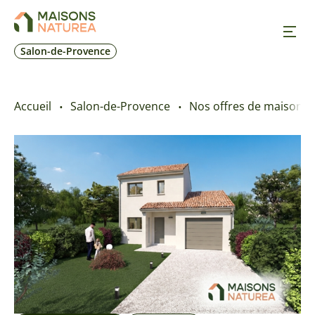
Salon-de-Provence
Nos inspirations
Accueil
Salon-de-Provence
Nos offres de maison + 
Nos réalisations
Nos offres
Prendre RDV
+33 4 42 55 70 10