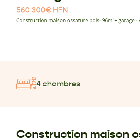
560 300
€
HFN
Construction maison ossature bois- 96m²+ garage -
4 chambres
Construction maison o