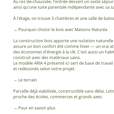
Au rez-de-chaussée, l'entrée dessert un vaste séjour
ainsi qu'une suite parentale indépendante avec sa sa
À l'étage, on trouve 3 chambres et une salle de ba
→ Pourquoi choisir le bois avec Maisons Naturéa
La construction bois apporte une isolation naturell
assure un bon confort été comme hiver — un vrai at
des économies d'énergie à la clé. C'est aussi un hab
construit avec des matériaux sains.
Le modèle ARIA 4 présenté ici sert de base de travai
et redessinés selon votre projet.
→ Le terrain
Parcelle déjà viabilisée, constructible sans délai. Lo
proche des écoles, commerces et grands axes.
→ Pour en savoir plus