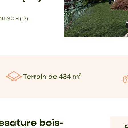
 ALLAUCH (13)
Terrain de 434 m²
ssature bois-
A