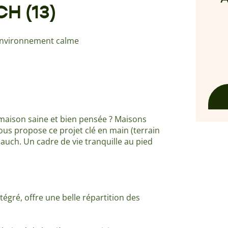
H (13)
 environnement calme
 maison saine et bien pensée ? Maisons
ous propose ce projet clé en main (terrain
uch. Un cadre de vie tranquille au pied
égré, offre une belle répartition des