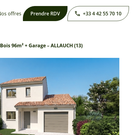
os offres
Prendre RDV
+33 4 42 55 70 10
Bois 96m² + Garage – ALLAUCH (13)