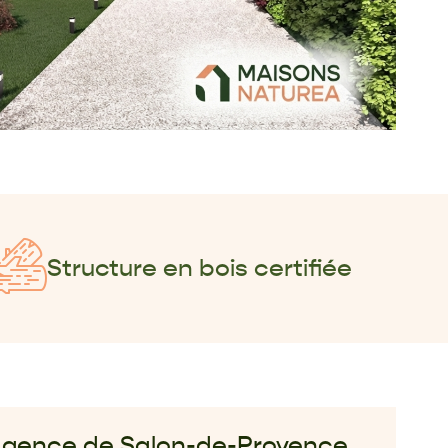
Structure en bois certifiée
gence de Salon-de-Provence