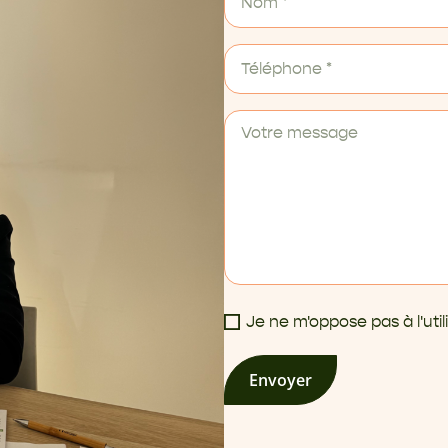
Je ne m'oppose pas à l'ut
Envoyer