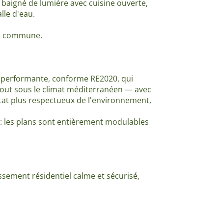
 baigné de lumière avec cuisine ouverte,
lle d'eau.
ins commune.
e performante, conforme RE2020, qui
out sous le climat méditerranéen — avec
itat plus respectueux de l'environnement,
l : les plans sont entièrement modulables
tissement résidentiel calme et sécurisé,