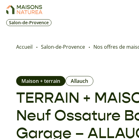
Salon-de-Provence
Accueil
Salon-de-Provence
Nos offres de maiso
Maison + terrain
Allauch
TERRAIN + MAISON
Neuf Ossature Bo
Garage – ALLAUC