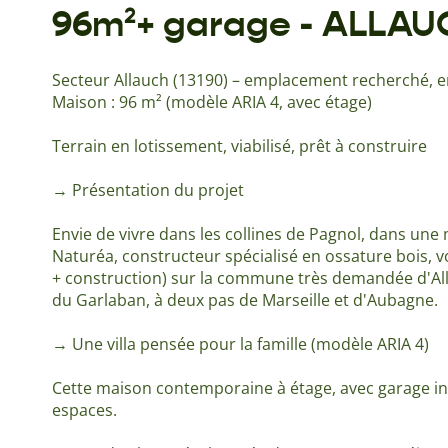
96m²+ garage - ALLAUC
Secteur Allauch (13190) – emplacement recherché,
Maison : 96 m² (modèle ARIA 4, avec étage)
Terrain en lotissement, viabilisé, prêt à construire
→ Présentation du projet
Envie de vivre dans les collines de Pagnol, dans une
Naturéa, constructeur spécialisé en ossature bois, v
+ construction) sur la commune très demandée d'Alla
du Garlaban, à deux pas de Marseille et d'Aubagne.
→ Une villa pensée pour la famille (modèle ARIA 4)
Cette maison contemporaine à étage, avec garage int
espaces.