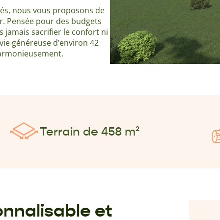
tés, nous vous proposons de
r. Pensée pour des budgets
jamais sacrifier le confort ni
 vie généreuse d’environ 42
 harmonieusement.
Terrain de 458 m²
nnalisable et