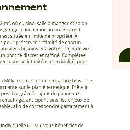
ronnement
 m², où cuisine, salle à manger et salon
e garage, conçu pour un accès direct
n est située en limite de propriété. À
es pour préserver l’intimité de chacun.
te à vos besoins et à votre projet de vie.
un porche discret et raffiné. Complétée
ec justesse intimité et convivialité, pour
a Mélia repose sur une ossature bois, une
ormante sur le plan énergétique. Prête à
 positive grâce à l’ajout de panneaux
hauffage, anticipant ainsi les enjeux de
able, afin de correspondre parfaitement à
Individuelle (CCMI), vous bénéficiez de