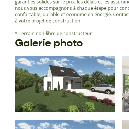
garanties solides sur le prix, les délais et les assu
nous vous accompagnons à chaque étape pour conc
confortable, durable et économe en énergie. Contac
à votre projet de construction !
* Terrain non-libre de constructeur
Galerie photo