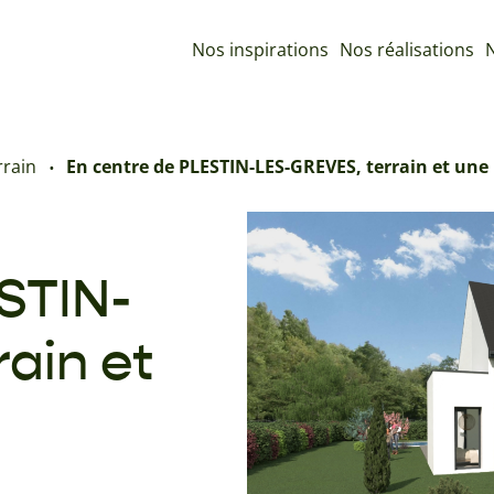
Nos inspirations
Nos réalisations
N
rrain
En centre de PLESTIN-LES-GREVES, terrain et une
STIN-
ain et