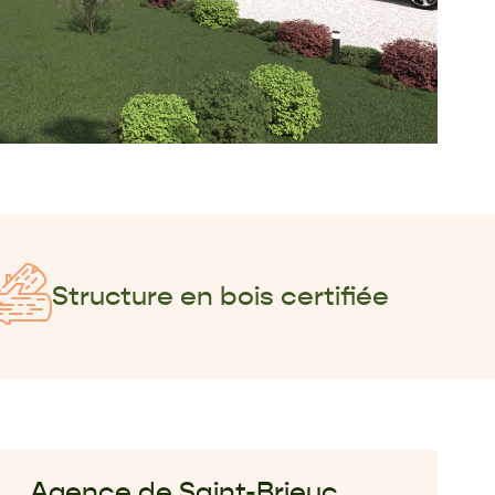
Structure en bois certifiée
Agence de Saint-Brieuc