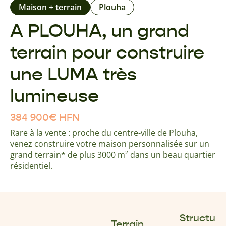
Maison + terrain
Plouha
A PLOUHA, un grand
terrain pour construire
une LUMA très
lumineuse
384 900
€
HFN
Rare à la vente : proche du centre-ville de Plouha,
venez construire votre maison personnalisée sur un
grand terrain* de plus 3000 m² dans un beau quartier
résidentiel.
Structu
Terrain