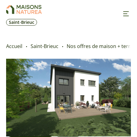
Saint-Brieuc
Nos inspirations
Accueil
Saint-Brieuc
Nos offres de maison + terrai
Nos réalisations
Nos offres
Prendre RDV
+33 2 96 01 41 62