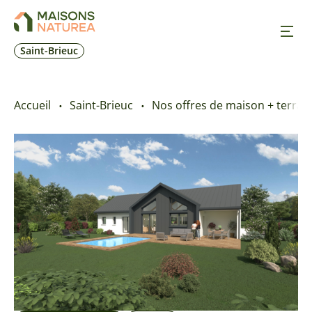
Saint-Brieuc
Nos inspirations
Accueil
Saint-Brieuc
Nos offres de maison + terrai
Nos réalisations
Nos offres
Prendre RDV
+33 2 96 01 41 62