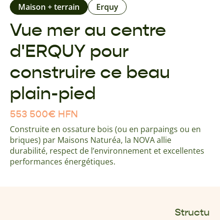
Maison + terrain
Erquy
Vue mer au centre
d'ERQUY pour
construire ce beau
plain-pied
553 500
€
HFN
Construite en ossature bois (ou en parpaings ou en
briques) par Maisons Naturéa, la NOVA allie
durabilité, respect de l’environnement et excellentes
performances énergétiques.
Structu