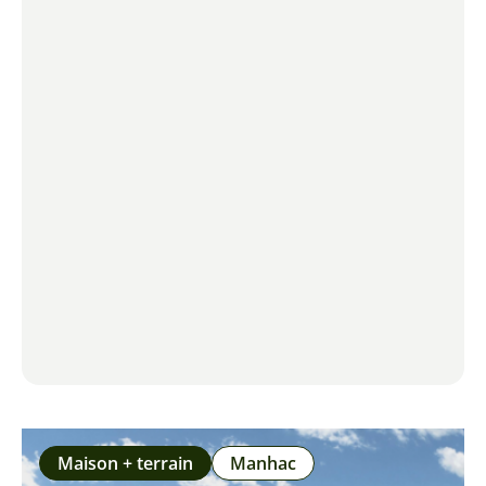
Maison + terrain
Manhac