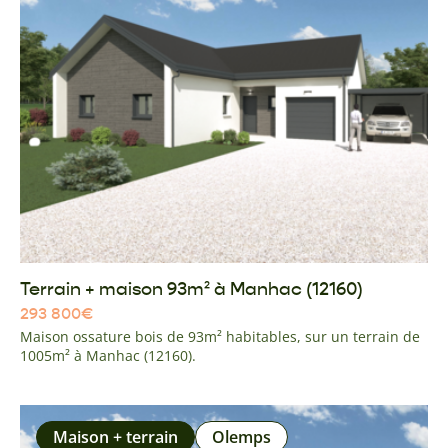
Terrain + maison 93m² à Manhac (12160)
293 800
€
Maison ossature bois de 93m² habitables, sur un terrain de
1005m² à Manhac (12160).
Maison + terrain
Olemps