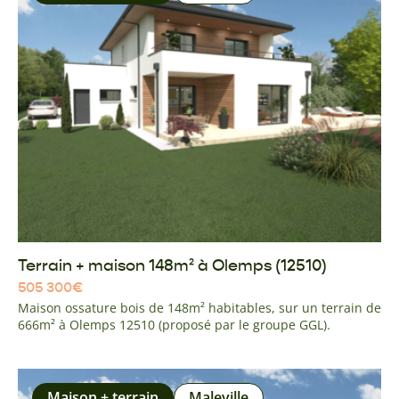
Terrain + maison 148m² à Olemps (12510)
505 300
€
Maison ossature bois de 148m² habitables, sur un terrain de
666m² à Olemps 12510 (proposé par le groupe GGL).
Maison + terrain
Maleville