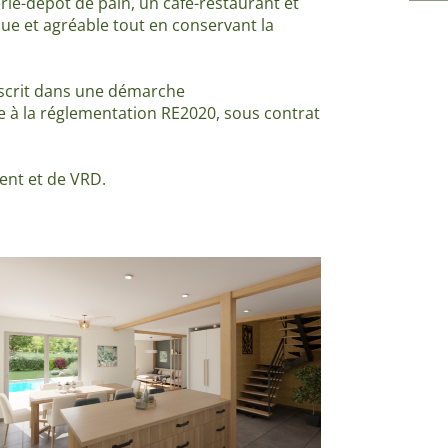
rie-dépôt de pain, un café-restaurant et
ique et agréable tout en conservant la
Je
pe
inscrit dans une démarche
 à la réglementation RE2020, sous contrat
ent et de VRD.