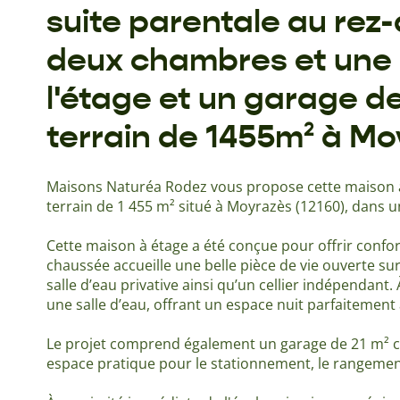
suite parentale au rez
deux chambres et une s
l'étage et un garage de
terrain de 1455m² à Mo
Maisons Naturéa Rodez vous propose cette maison à 
terrain de 1 455 m² situé à Moyrazès (12160), dans 
Cette maison à étage a été conçue pour offrir confort
chaussée accueille une belle pièce de vie ouverte sur
salle d’eau privative ainsi qu’un cellier indépendant
une salle d’eau, offrant un espace nuit parfaitement a
Le projet comprend également un garage de 21 m² co
espace pratique pour le stationnement, le rangemen