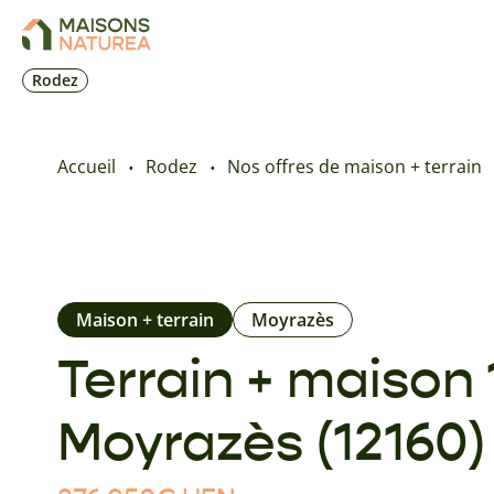
Rodez
Accueil
Rodez
Nos offres de maison + terrain
Maison + terrain
Moyrazès
Terrain + maison 
Moyrazès (12160)