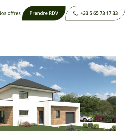
os offres
Prendre RDV
+33 5 65 73 17 33