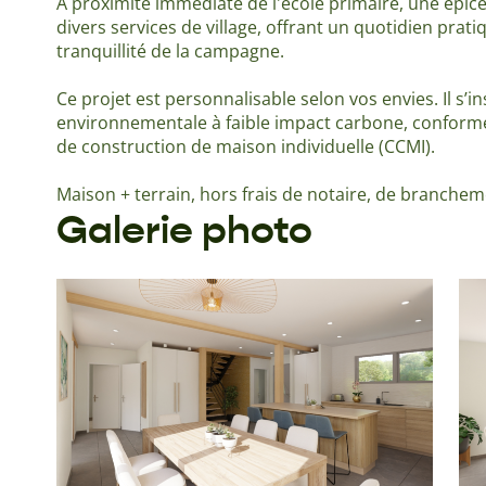
À proximité immédiate de l'école primaire, une épice
divers services de village, offrant un quotidien prat
tranquillité de la campagne.
Ce projet est personnalisable selon vos envies. Il s’
environnementale à faible impact carbone, conforme
de construction de maison individuelle (CCMI).
Maison + terrain, hors frais de notaire, de branchem
Galerie photo