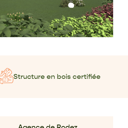
Structure en bois certifiée
Agence de Rodez