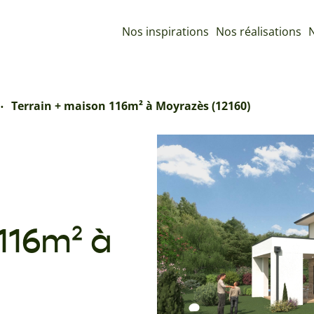
Nos inspirations
Nos réalisations
N
Terrain + maison 116m² à Moyrazès (12160)
116m² à