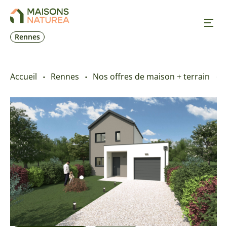
Rennes
Nos inspirations
Accueil
Rennes
Nos offres de maison + terrain
Nos réalisations
Nos offres
Prendre RDV
+33 2 23 25 12 39