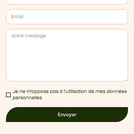
Je ne m'oppose pas à l'utilisation de mes données
personnelles
Envoyer