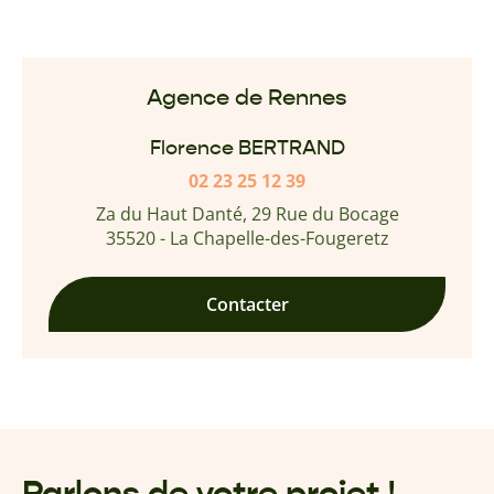
Agence de Rennes
Florence BERTRAND
02 23 25 12 39
Za du Haut Danté, 29 Rue du Bocage
35520 - La Chapelle-des-Fougeretz
Contacter
Parlons de votre projet !