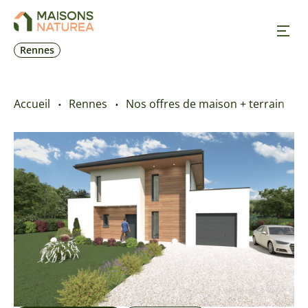
Rennes
Nos inspirations
Accueil
Rennes
Nos offres de maison + terrain
Nos réalisations
Nos offres
Prendre RDV
+33 2 23 25 12 39