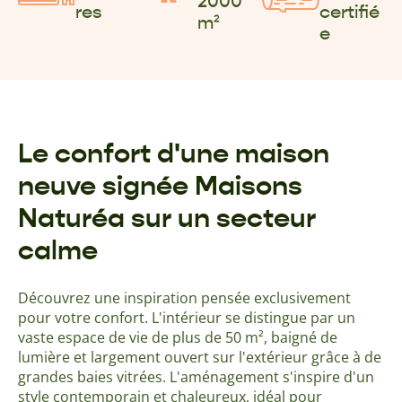
2000
res
certifié
m²
e
Le confort d'une maison
neuve signée Maisons
Naturéa sur un secteur
calme
Découvrez une inspiration pensée exclusivement
pour votre confort. L'intérieur se distingue par un
vaste espace de vie de plus de 50 m², baigné de
lumière et largement ouvert sur l'extérieur grâce à de
grandes baies vitrées. L'aménagement s'inspire d'un
style contemporain et chaleureux, idéal pour