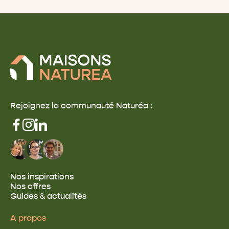
Rejoignez la communauté Naturéa :
Nos inspirations
Nos offres
Guides & actualités
A propos