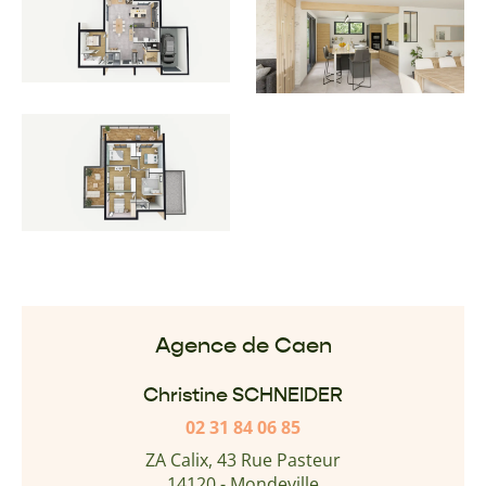
Agence de Caen
Christine SCHNEIDER
02 31 84 06 85
ZA Calix, 43 Rue Pasteur
14120 - Mondeville