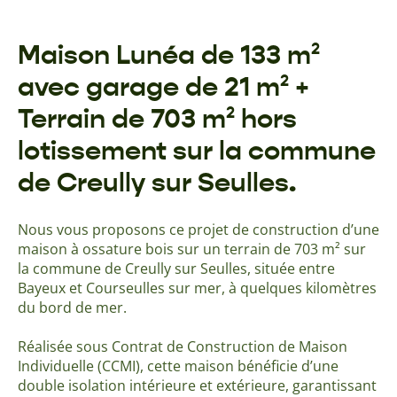
Maison Lunéa de 133 m²
avec garage de 21 m² +
Terrain de 703 m² hors
lotissement sur la commune
de Creully sur Seulles.
Nous vous proposons ce projet de construction d’une
maison à ossature bois sur un terrain de 703 m² sur
la commune de Creully sur Seulles, située entre
Bayeux et Courseulles sur mer, à quelques kilomètres
du bord de mer.
Réalisée sous Contrat de Construction de Maison
Individuelle (CCMI), cette maison bénéficie d’une
double isolation intérieure et extérieure, garantissant