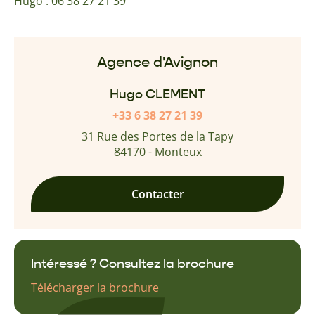
Hugo : 06 38 27 21 39
Agence d'Avignon
Hugo CLEMENT
+33 6 38 27 21 39
31 Rue des Portes de la Tapy
84170 - Monteux
Contacter
Intéressé ? Consultez la brochure
Télécharger la brochure
Renseignez votre email pour recevoir votre