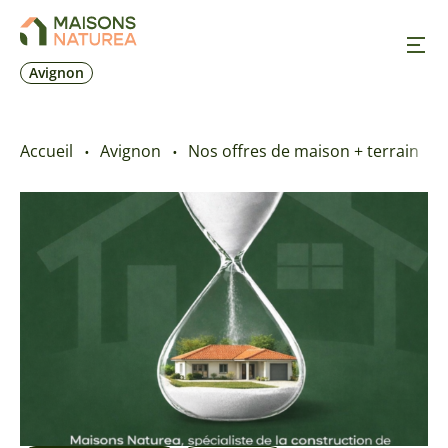
Avignon
Nos inspirations
Accueil
Avignon
Nos offres de maison + terrain
Nos réalisations
Nos offres
Prendre RDV
+33 4 90 70 11 11