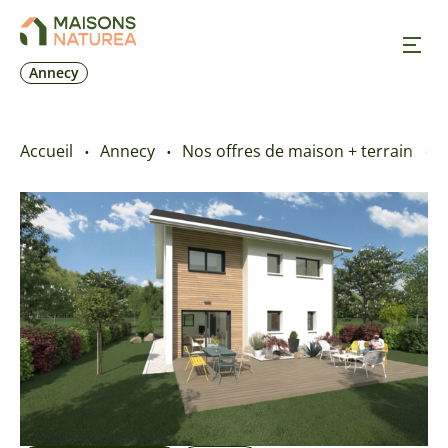
Annecy
Nos inspirations
Accueil
Annecy
Nos offres de maison + terrain
Nos réalisations
Nos offres
Prendre RDV
+33 4 50 24 66 08