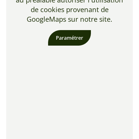
de cookies provenant de
GoogleMaps sur notre site.
Paramétrer