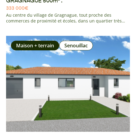
GRAGNAGUE 500m² .
333 000
€
Au centre du village de Gragnague, tout proche des
commerces de proximité et écoles, dans un quartier très
calme à l'environnement agréable, venez découvrir cette
parcelle plane. réseau et tout à l'égout en façade.
Maison + terrain
Senouillac