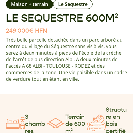
Maison + terrain
Le Sequestre
LE SEQUESTRE 600M²
249 000
€
HFN
Très belle parcelle détachée dans un parc arboré au
centre du village du Séquestre sans vis à vis, vous
serez à deux minutes à pieds de l'école de la crèche,
de l'arrêt de bus direction Albi. A deux minutes de
l'accès A 68 ALBI - TOULOUSE - RODEZ et des
commerces de la zone. Une vie paisible dans un cadre
de verdure tout en étant en ville.
Structu
3
Terrain
re en
chamb
de 600
bois
res
m²
certifié