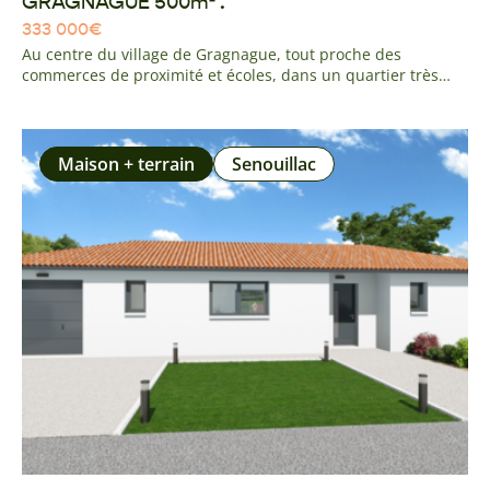
GRAGNAGUE 500m² .
333 000
€
Au centre du village de Gragnague, tout proche des
commerces de proximité et écoles, dans un quartier très
calme à l'environnement agréable, venez découvrir cette
parcelle plane. réseau et tout à l'égout en façade.
Maison + terrain
Senouillac