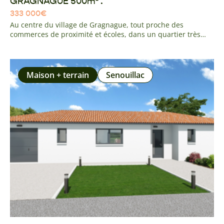
GRAGNAGUE 500m² .
333 000
€
Au centre du village de Gragnague, tout proche des
commerces de proximité et écoles, dans un quartier très
calme à l'environnement agréable, venez découvrir cette
parcelle plane. réseau et tout à l'égout en façade.
Maison + terrain
Senouillac