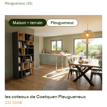
Pleugueneuc (35)
Maison + terrain
Pleugueneuc
les coteaux de Coetquen Pleugueneuc
232 000
€