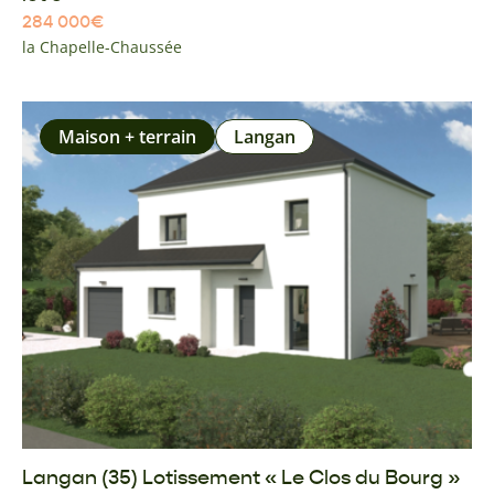
284 000
€
la Chapelle-Chaussée
Maison + terrain
Langan
Langan (35) Lotissement « Le Clos du Bourg »