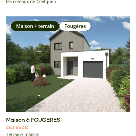
les coteaux de Coetquen
Maison + terrain
Fougères
Maison à FOUGERES
252 850
€
Terrain+ maison