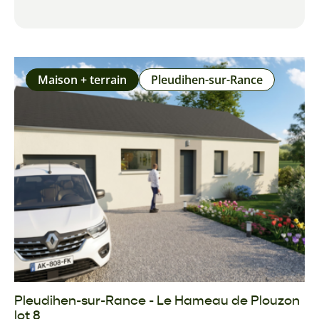
Maison + terrain
Pleudihen-sur-Rance
Pleudihen-sur-Rance - Le Hameau de Plouzon
lot 8