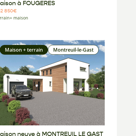
aison à FOUGERES
2 850
€
rrain+ maison
Maison + terrain
Montreuil-le-Gast
aison neuve à MONTREUIL LE GAST