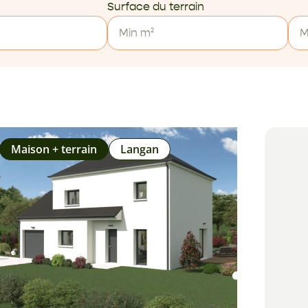
Surface du terrain
Maison + terrain
Langan