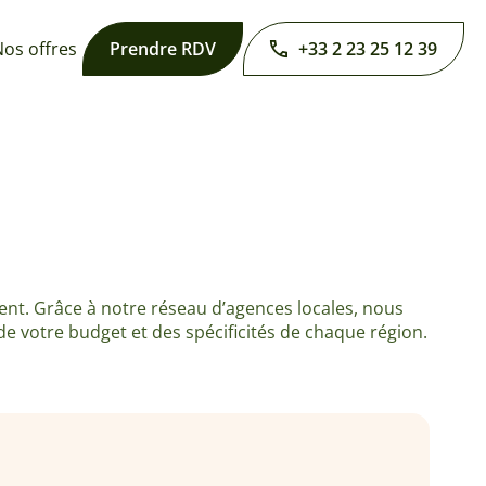
os offres
Prendre RDV
+33 2 23 25 12 39
ent. Grâce à notre réseau d’agences locales, nous
e votre budget et des spécificités de chaque région.