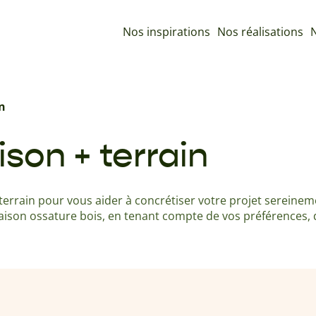
Nos inspirations
Nos réalisations
N
n
son + terrain
rrain pour vous aider à concrétiser votre projet sereinem
aison ossature bois, en tenant compte de vos préférences, d