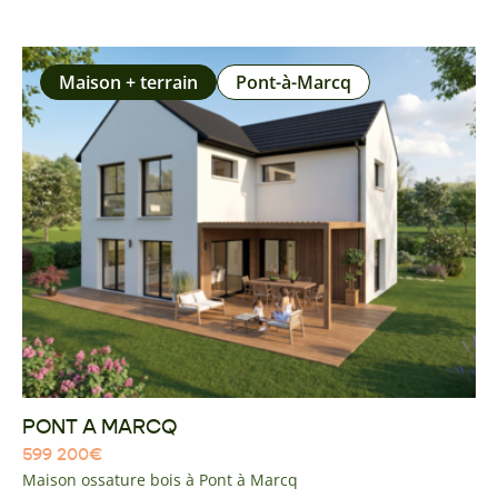
Maison + terrain
Pont-à-Marcq
PONT A MARCQ
599 200
€
Maison ossature bois à Pont à Marcq