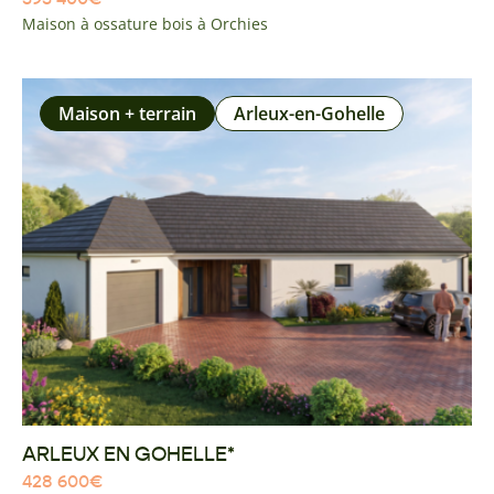
Maison à ossature bois à Orchies
Maison + terrain
Arleux-en-Gohelle
ARLEUX EN GOHELLE*
428 600
€