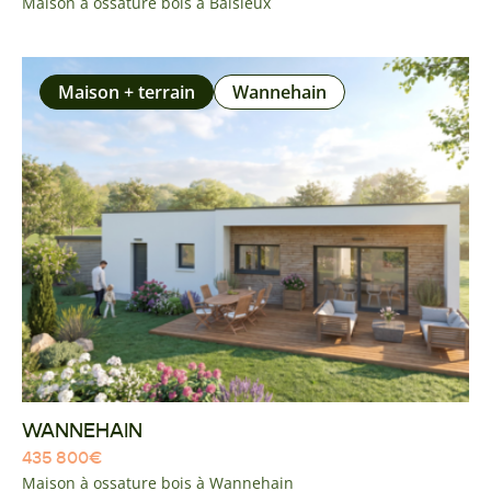
Maison à ossature bois à Baisieux
Maison + terrain
Wannehain
WANNEHAIN
435 800
€
Maison à ossature bois à Wannehain