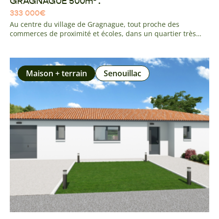
GRAGNAGUE 500m² .
333 000
€
Au centre du village de Gragnague, tout proche des
commerces de proximité et écoles, dans un quartier très
calme à l'environnement agréable, venez découvrir cette
parcelle plane. réseau et tout à l'égout en façade.
Maison + terrain
Senouillac