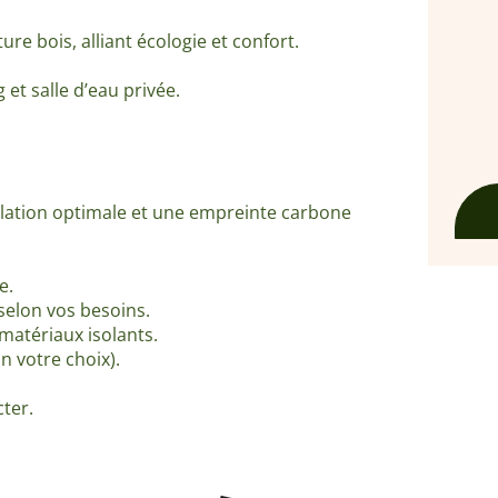
re bois, alliant écologie et confort.
et salle d’eau privée.
olation optimale et une empreinte carbone
e.
 selon vos besoins.
 matériaux isolants.
n votre choix).
ter.