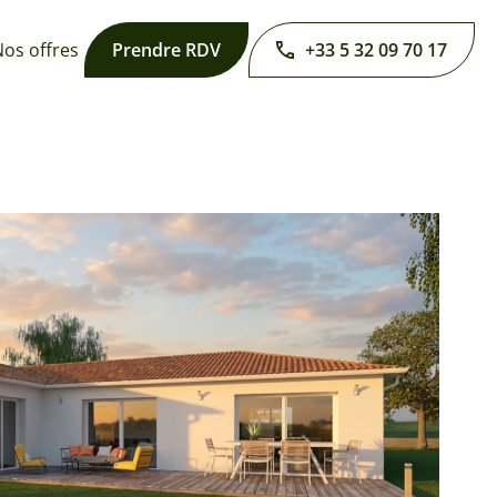
os offres
Prendre RDV
+33 5 32 09 70 17