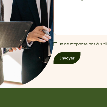
Je ne m'oppose pas à l'ut
Envoyer